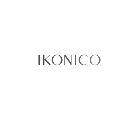
Ordenar por:
Precio
No existen productos que coincidan con tu
selección
Sobre nosotros​
Quiénes somos
Política de Privacidad
Términos y condiciones
Contáctenos
Sellercentral
¿Tenemos tiendas físicas?​​
Puntos de venta
Ikonico Floresta
CC Cafam Floresta - Local 1027A
Avenida Carrera 68 No 90-88